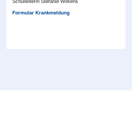
Schulleiterin Stefanie Wilkens
Formular Krankmeldung